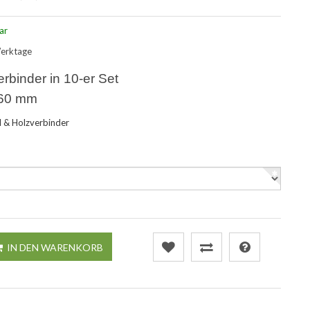
ar
Werktage
erbinder in 10-er Set
 60 mm
 & Holzverbinder
IN DEN WARENKORB