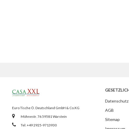
GESETZLIC
Datenschutz
Euro Tische Ö. Deutschland GmbH & Co.KG
AGB
Möhnestr. 76 59581 Warstein
Sitemap
Tel: +49 2925-9713930
Impressum