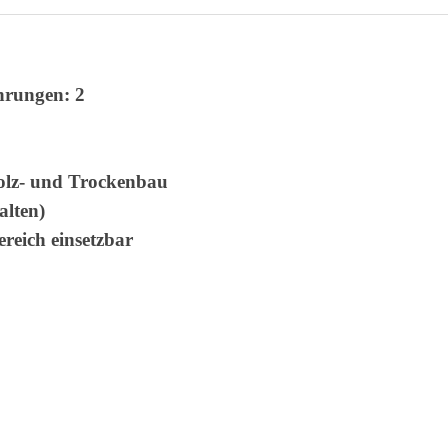
hrungen: 2
Holz- und Trockenbau
alten)
reich einsetzbar