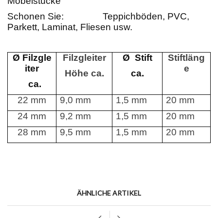
Möbelstücke
Schonen Sie:
Teppichböden, PVC,
Parkett, Laminat, Fliesen usw.
Ø Filzgle
Filzgleiter
Ø Stift
Stiftläng
iter
e
Höhe ca.
ca.
ca.
22 mm
9,0 mm
1,5 mm
20 mm
24 mm
9,2 mm
1,5 mm
20 mm
28 mm
9,5 mm
1,5 mm
20 mm
ÄHNLICHE ARTIKEL