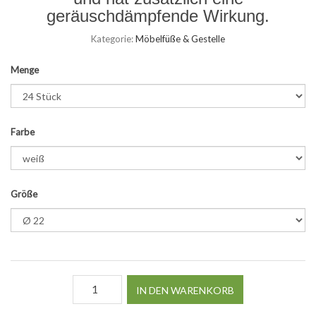
geräuschdämpfende Wirkung.
Kategorie:
Möbelfüße & Gestelle
Menge
Farbe
Größe
IN DEN WARENKORB