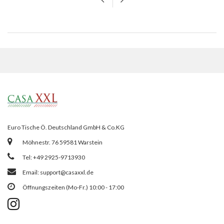
Euro Tische Ö. Deutschland GmbH & Co.KG
Möhnestr. 76 59581 Warstein
Tel: +49 2925-9713930
Email:
support@casaxxl.de
Öffnungszeiten (Mo-Fr.) 10:00 - 17:00