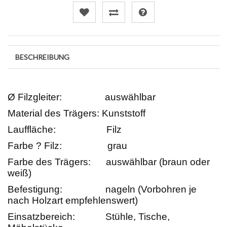
BESCHREIBUNG
Ø Filzgleiter:
auswählbar
Material des Trägers:
Kunststoff
Lauffläche:
Filz
Farbe ? Filz:
grau
Farbe des Trägers:
auswählbar (braun oder
weiß)
Befestigung:
nageln (Vorbohren je
nach Holzart empfehlenswert)
Einsatzbereich:
Stühle, Tische,