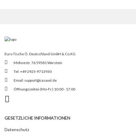
Euro Tische Ö. Deutschland GmbH & Co.KG
Möhnestr. 76 59581 Warstein
Tel: +49 2925-9713930
Email:
support@casaxxl.de
Öffnungszeiten (Mo-Fr.) 10:00 - 17:00
GESETZLICHE INFORMATIONEN
Datenschutz