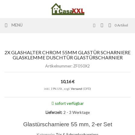
MENÜ
0
Artikel
2X GLASHALTER CHROM 55MM GLASTÜR SCHARNIERE
GLASKLEMME DUSCHTÜR GLASTÜRSCHARNIER
Artikelnummer:
ZF050X2
10,16 €
inkl. 19% USt., zzgl.
Versand
(DPD)
sofort verfügbar
Lieferzeit
: 2 - 3 Werktage
Glastürscharniere 55 mm, 2-er Set
Kategorie:
Tür & Schrankscharniere