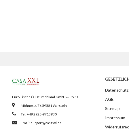
GESETZLIC
Datenschutz
Euro Tische Ö. Deutschland GmbH & Co.KG
AGB
Möhnestr. 76 59581 Warstein
Sitemap
Tel: +49 2925-9713930
Impressum
Email:
support@casaxxl.de
Widerrufsrec