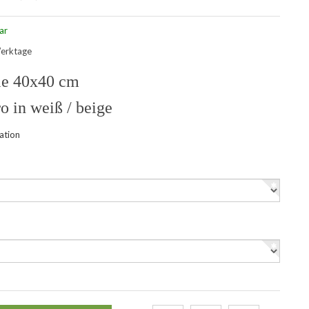
ar
Werktage
le 40x40 cm
o in weiß / beige
ation