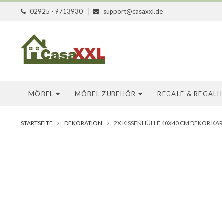
02925 - 9713930
|
support@casaxxl.de
MÖBEL
MÖBEL ZUBEHÖR
REGALE & REGAL
STARTSEITE
DEKORATION
2X KISSENHÜLLE 40X40 CM DEKOR KARO