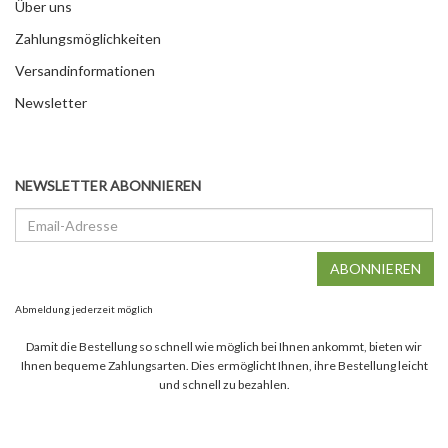
Über uns
Zahlungsmöglichkeiten
Versandinformationen
Newsletter
NEWSLETTER ABONNIEREN
Email-
Adresse
ABONNIEREN
Abmeldung jederzeit möglich
Damit die Bestellung so schnell wie möglich bei Ihnen ankommt, bieten wir
Ihnen bequeme Zahlungsarten. Dies ermöglicht Ihnen, ihre Bestellung leicht
und schnell zu bezahlen.