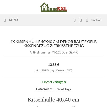
MENÜ
0
Artikel
4X KISSENHÜLLE 40X40 CM DEKOR RAUTE GELB
KISSENBEZUG ZIERKISSENBEZUG
Artikelnummer:
YI-128052-GE-4X
13,33 €
inkl. 19% USt., zzgl.
Versand
(DPD)
sofort verfügbar
Lieferzeit
: 2 - 3 Werktage
Kissenhülle 40x40 cm