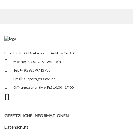
Euro Tische Ö. Deutschland GmbH & Co.KG
Möhnestr. 76 59581 Warstein
Tel: +49 2925-9713930
Email:
support@casaxxl.de
Öffnungszeiten (Mo-Fr.) 10:00 - 17:00
GESETZLICHE INFORMATIONEN
Datenschutz