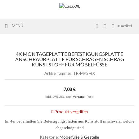
MENÜ
0
Artikel
4X MONTAGEPLATTE BEFESTIGUNGSPLATTE
ANSCHRAUBPLATTE FÜR SCHRÄGEN SCHRÄG
KUNSTSTOFF FÜR MÖBELFÜSSE
Artikelnummer:
TR-MPS-4X
7,08 €
inkl. 19% USt., zzgl.
Versand
(Post)
Produkt vergriffen
Im 4er Set erhalten Sie Befestigungsplatten aus Kunststoff in schwarz, welche
abgeschrägt sind
Kategorie:
Möbelfüße & Gestelle