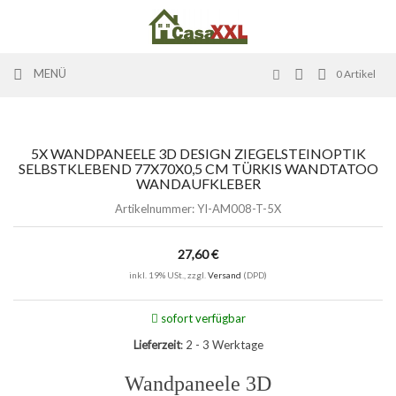
MENÜ
0
Artikel
5X WANDPANEELE 3D DESIGN ZIEGELSTEINOPTIK
SELBSTKLEBEND 77X70X0,5 CM TÜRKIS WANDTATOO
WANDAUFKLEBER
Artikelnummer:
YI-AM008-T-5X
27,60 €
inkl. 19% USt., zzgl.
Versand
(DPD)
sofort verfügbar
Lieferzeit
: 2 - 3 Werktage
Wandpaneele 3D