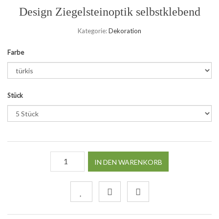
Design Ziegelsteinoptik selbstklebend
Kategorie:
Dekoration
Farbe
Stück
IN DEN WARENKORB