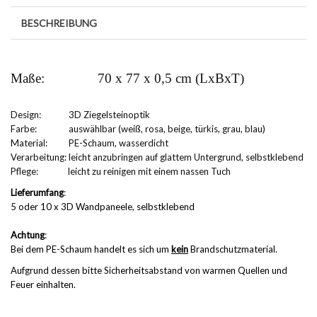
BESCHREIBUNG
Maße:
70 x 77 x 0,5 cm (LxBxT)
Design:
3D Ziegelsteinoptik
Farbe:
auswählbar (weiß, rosa, beige, türkis, grau, blau)
Material:
PE-Schaum, wasserdicht
Verarbeitung: leicht anzubringen auf glattem Untergrund, selbstklebend
Pflege:
leicht zu reinigen mit einem nassen Tuch
Lieferumfang
:
5 oder 10 x 3D Wandpaneele, selbstklebend
Achtung
:
Bei dem PE-Schaum handelt es sich um
kein
Brandschutzmaterial.
Aufgrund dessen bitte Sicherheitsabstand von warmen Quellen und
Feuer einhalten.