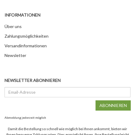
INFORMATIONEN
Über uns
Zahlungsmöglichkeiten
Versandinformationen
Newsletter
NEWSLETTER ABONNIEREN
Email-
Adresse
ABONNIEREN
Abmeldung jederzeit möglich
Damit die Bestellung so schnell wie möglich bei Ihnen ankommt, bieten wir
Ihnen bequeme Zahlungsarten. Dies ermöglicht Ihnen, ihre Bestellung leicht