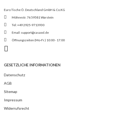
Euro Tische Ö. Deutschland GmbH & Co.KG
Möhnestr. 76 59581 Warstein
Tel: +49 2925-9713930
Email:
support@casaxxl.de
Öffnungszeiten (Mo-Fr.) 10:00 - 17:00
GESETZLICHE INFORMATIONEN
Datenschutz
AGB
Sitemap
Impressum
Widerrufsrecht