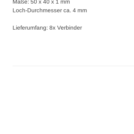
Maße: 50 x 40 x 1 mm
Loch-Durchmesser ca. 4 mm
Lieferumfang: 8x Verbinder