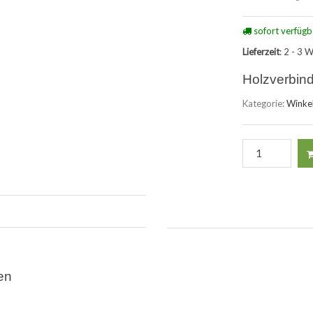
sofort verfügb
Lieferzeit
: 2 - 3 
Holzverbind
Kategorie:
Winkel
en