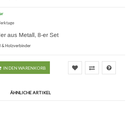
ar
Werktage
er aus Metall, 8-er Set
 & Holzverbinder
IN DEN WARENKORB
ÄHNLICHE ARTIKEL