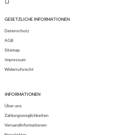
GESETZLICHE INFORMATIONEN
Datenschutz
AGB
Sitemap
Impressum
Widerrufsrecht
INFORMATIONEN
Über uns
Zahlungsmöglichkeiten
Versandinformationen
Newsletter