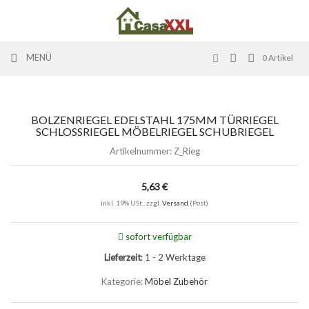
MENÜ
0
Artikel
BOLZENRIEGEL EDELSTAHL 175MM TÜRRIEGEL
SCHLOSSRIEGEL MÖBELRIEGEL SCHUBRIEGEL
Artikelnummer:
Z_Rieg
5,63 €
inkl. 19% USt., zzgl.
Versand
(Post)
sofort verfügbar
Lieferzeit
: 1 - 2 Werktage
Kategorie:
Möbel Zubehör