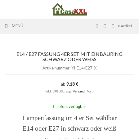
MENÜ
0
Artikel
E14 / E27 FASSUNG 4ER SET MIT EINBAURING
SCHWARZ ODER WEISS
Artikelnummer:
YI-E14/E27-X
9,13 €
ab
inkl. 19% USt., zzgl.
Versand
(Post)
sofort verfügbar
Lampenfassung im 4 er Set wählbar
E14 oder E27 in schwarz oder weiß