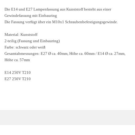
Die E14 und E27 Lampenfassung aus Kunststoff besteht aus einer
Gewindefassung mit Einbauring
Die Fassung verfügt über ein M10x1 Schraubenbefestigungsgewinde.
Material: Kunststoff
2-teilig (Fassung und Einbauring)
Farbe: schwarz oder weiß
Gesamtabmessungen: E27 Ø ca. 40mm, Höhe ca. 60mm / E14 Ø ca. 27mm,
Höhe ca. 57mm
E14 250V T210
E27 250V T210