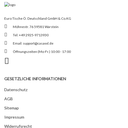
Euro Tische Ö. Deutschland GmbH & Co.KG
Möhnestr. 76 59581 Warstein
Tel: +49 2925-9713930
Email:
support@casaxxl.de
Öffnungszeiten (Mo-Fr.) 10:00 - 17:00
GESETZLICHE INFORMATIONEN
Datenschutz
AGB
Sitemap
Impressum
Widerrufsrecht