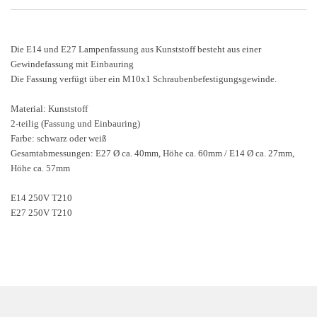
Die E14 und E27 Lampenfassung aus Kunststoff besteht aus einer
Gewindefassung mit Einbauring
Die Fassung verfügt über ein M10x1 Schraubenbefestigungsgewinde.
Material: Kunststoff
2-teilig (Fassung und Einbauring)
Farbe: schwarz oder weiß
Gesamtabmessungen: E27 Ø ca. 40mm, Höhe ca. 60mm / E14 Ø ca. 27mm,
Höhe ca. 57mm
E14 250V T210
E27 250V T210