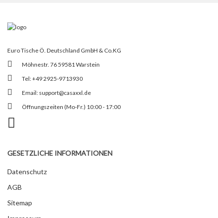
Euro Tische Ö. Deutschland GmbH & Co.KG
Möhnestr. 76 59581 Warstein
Tel: +49 2925-9713930
Email:
support@casaxxl.de
Öffnungszeiten (Mo-Fr.) 10:00 - 17:00
GESETZLICHE INFORMATIONEN
Datenschutz
AGB
Sitemap