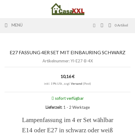
MENÜ
0
Artikel
E27 FASSUNG 4ER SET MIT EINBAURING SCHWARZ
Artikelnummer:
YI-E27-B-4X
10,16 €
inkl. 19% USt., zzgl.
Versand
(Post)
sofort verfügbar
Lieferzeit
: 1 - 2 Werktage
Lampenfassung im 4 er Set wählbar
E14 oder E27 in schwarz oder weiß