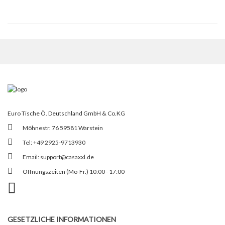
Euro Tische Ö. Deutschland GmbH & Co.KG
Möhnestr. 76 59581 Warstein
Tel: +49 2925-9713930
Email:
support@casaxxl.de
Öffnungszeiten (Mo-Fr.) 10:00 - 17:00
GESETZLICHE INFORMATIONEN