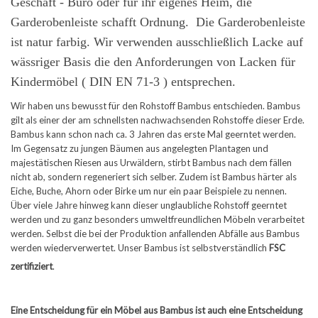
Geschäft - Büro oder für ihr eigenes Heim, die
Garderobenleiste schafft Ordnung.
Die Garderobenleiste
ist natur farbig. Wir verwenden ausschließlich Lacke auf
wässriger Basis die den Anforderungen von Lacken für
Kindermöbel ( DIN EN 71-3 ) entsprechen.
Wir haben uns bewusst für den Rohstoff Bambus entschieden. Bambus
gilt als einer der am schnellsten nachwachsenden Rohstoffe dieser Erde.
Bambus kann schon nach ca. 3 Jahren das erste Mal geerntet werden.
Im Gegensatz zu jungen Bäumen aus angelegten Plantagen und
majestätischen Riesen aus Urwäldern, stirbt Bambus nach dem fällen
nicht ab, sondern regeneriert sich selber. Zudem ist Bambus härter als
Eiche, Buche, Ahorn oder Birke um nur ein paar Beispiele zu nennen.
Über viele Jahre hinweg kann dieser unglaubliche Rohstoff geerntet
werden und zu ganz besonders umweltfreundlichen Möbeln verarbeitet
werden. Selbst die bei der Produktion anfallenden Abfälle aus Bambus
werden wiederverwertet. Unser Bambus ist selbstverständlich
FSC
zertifiziert
.
Eine Entscheidung für ein Möbel aus Bambus ist auch eine Entscheidung