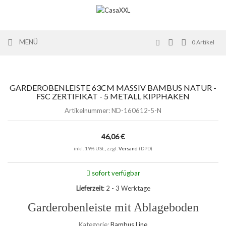
MENÜ
0
Artikel
GARDEROBENLEISTE 63CM MASSIV BAMBUS NATUR -
FSC ZERTIFIKAT - 5 METALL KIPPHAKEN
Artikelnummer:
ND-160612-5-N
46,06 €
inkl. 19% USt., zzgl.
Versand
(DPD)
sofort verfügbar
Lieferzeit
: 2 - 3 Werktage
Garderobenleiste mit Ablageboden
Kategorie:
Bambus Line