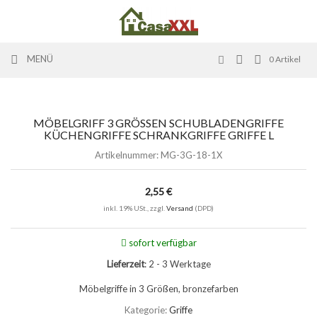
MENÜ
0
Artikel
MÖBELGRIFF 3 GRÖSSEN SCHUBLADENGRIFFE K
ÜCHENGRIFFE SCHRANKGRIFFE GRIFFE L
Artikelnummer:
MG-3G-18-1X
2,55 €
inkl. 19% USt., zzgl.
Versand
(DPD)
sofort verfügbar
Lieferzeit
: 2 - 3 Werktage
Möbelgriffe in 3 Größen, bronzefarben
Kategorie:
Griffe