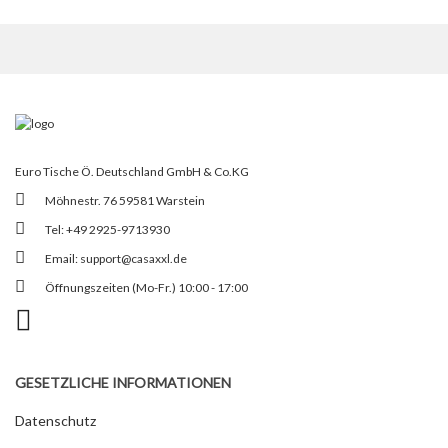
Euro Tische Ö. Deutschland GmbH & Co.KG
Möhnestr. 76 59581 Warstein
Tel: +49 2925-9713930
Email:
support@casaxxl.de
Öffnungszeiten (Mo-Fr.) 10:00 - 17:00
GESETZLICHE INFORMATIONEN
Datenschutz