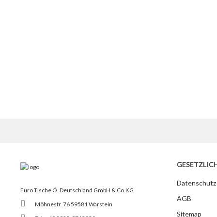
GESETZLIC
Datenschutz
Euro Tische Ö. Deutschland GmbH & Co.KG
AGB
Möhnestr. 76 59581 Warstein
Sitemap