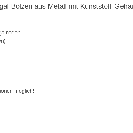
gal-Bolzen aus Metall mit Kunststoff-Gehä
egalböden
en)
ionen möglich!