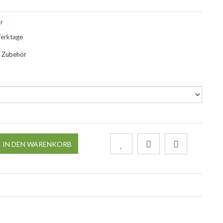
r
Werktage
 Zubehör
IN DEN WARENKORB