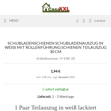
MENÜ
0
Artikel
SCHUBLADENSCHIENEN SCHUBLADENAUSZUG IN
WEISS MIT ROLLENFÜHRUNG SCHIENEN TEILAUSZUG 3
0 CM
Artikelnummer:
YI-SIW-30
1,94 €
inkl. 19% USt., zzgl.
Versand
(DPD)
sofort verfügbar
Lieferzeit
: 2 - 3 Werktage
1 Paar Teilauszug in weiß lackiert