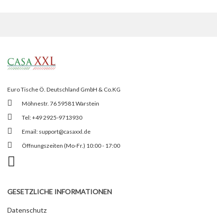
Euro Tische Ö. Deutschland GmbH & Co.KG
Möhnestr. 76 59581 Warstein
Tel: +49 2925-9713930
Email:
support@casaxxl.de
Öffnungszeiten (Mo-Fr.) 10:00 - 17:00
GESETZLICHE INFORMATIONEN
Datenschutz