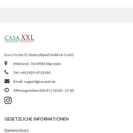
Euro Tische Ö. Deutschland GmbH & Co.KG
Möhnestr. 76 59581 Warstein
Tel: +49 2925-9713930
Email:
support@casaxxl.de
Öffnungszeiten (Mo-Fr.) 10:00 - 17:00
GESETZLICHE INFORMATIONEN
Datenschutz