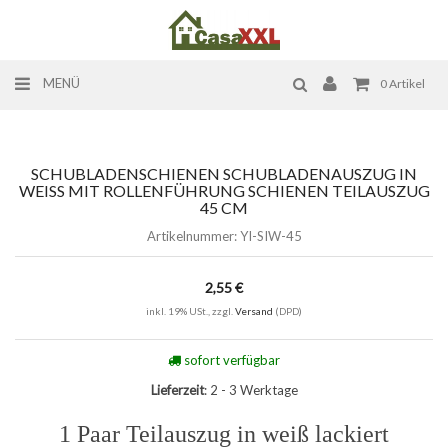
MENÜ
0
Artikel
SCHUBLADENSCHIENEN SCHUBLADENAUSZUG IN
WEISS MIT ROLLENFÜHRUNG SCHIENEN TEILAUSZUG 4
5 CM
Artikelnummer:
YI-SIW-45
2,55 €
inkl. 19% USt., zzgl.
Versand
(DPD)
sofort verfügbar
Lieferzeit
: 2 - 3 Werktage
1 Paar Teilauszug in weiß lackiert