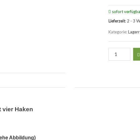
sofort verfügba
Lieferzeit
: 2 - 3 
Kategorie:
Lager
 vier Haken
iehe Abbildung)