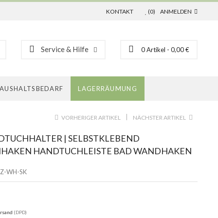
KONTAKT
(0)
ANMELDEN
Service & Hilfe
0
Artikel
- 0,00 €
AUSHALTSBEDARF
LAGERRÄUMUNG
|
VORHERIGER ARTIKEL
NÄCHSTER ARTIKEL
TUCHHALTER | SELBSTKLEBEND
HAKEN HANDTUCHLEISTE BAD WANDHAKEN
Z-WH-SK
rsand
(DPD)