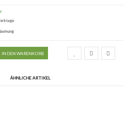
r
Werktage
räumung
IN DEN WARENKORB
ÄHNLICHE ARTIKEL