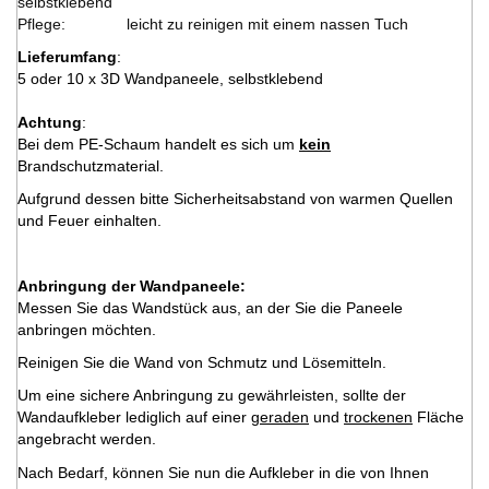
selbstklebend
Pflege:
leicht zu reinigen mit einem nassen Tuch
Lieferumfang
:
5 oder 10 x 3D Wandpaneele, selbstklebend
Achtung
:
Bei dem PE-Schaum handelt es sich um
kein
Brandschutzmaterial.
Aufgrund dessen bitte Sicherheitsabstand von warmen Quellen
und Feuer einhalten.
Anbringung der Wandpaneele:
Messen Sie das Wandstück aus, an der Sie die Paneele
anbringen möchten.
Reinigen Sie die Wand von Schmutz und Lösemitteln.
Um eine sichere Anbringung zu gewährleisten, sollte der
Wandaufkleber lediglich auf einer
geraden
und
trockenen
Fläche
angebracht werden.
Nach Bedarf, können Sie nun die Aufkleber in die von Ihnen