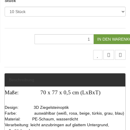
Stück
IN DEN WAREN
Beschreibung
Maße:
70 x 77 x 0,5 cm (LxBxT)
Design:
3D Ziegelsteinoptik
Farbe:
auswählbar (weiß, rosa, beige, türkis, grau, blau)
Material:
PE-Schaum, wasserdicht
Verarbeitung: leicht anzubringen auf glattem Untergrund,