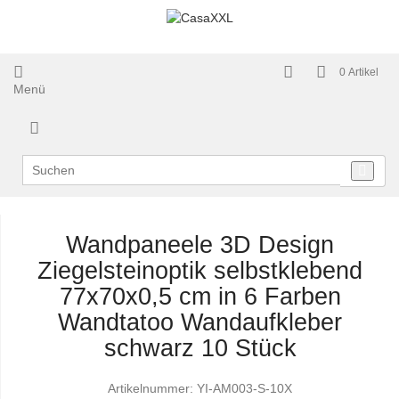
0
Artikel
Menü
Wandpaneele 3D Design
Ziegelsteinoptik selbstklebend
77x70x0,5 cm in 6 Farben
Wandtatoo Wandaufkleber
schwarz 10 Stück
Artikelnummer:
YI-AM003-S-10X