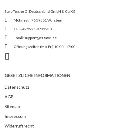
Euro Tische Ö. Deutschland GmbH & Co.KG
Möhnestr. 76 59581 Warstein
Tel: +49 2925-9713930
Email:
support@casaxxl.de
Öffnungszeiten (Mo-Fr.) 10:00 - 17:00
GESETZLICHE INFORMATIONEN
Datenschutz
AGB
Sitemap
Impressum
Widerrufsrecht