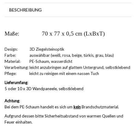
BESCHREIBUNG
Maße:
70 x 77 x 0,5 cm (LxBxT)
Design:
3D Ziegelsteinoptik
Farbe:
auswählbar (weiß, rosa, beige, türkis, grau, blau)
Material:
PE-Schaum, wasserdicht
Verarbeitung: leicht anzubringen auf glattem Untergrund, selbstklebend
Pflege:
leicht zu reinigen mit einem nassen Tuch
Lieferumfang
:
5 oder 10 x 3D Wandpaneele, selbstklebend
Achtung
:
Bei dem PE-Schaum handelt es sich um
kein
Brandschutzmaterial.
Aufgrund dessen bitte Sicherheitsabstand von warmen Quellen und
Feuer einhalten.