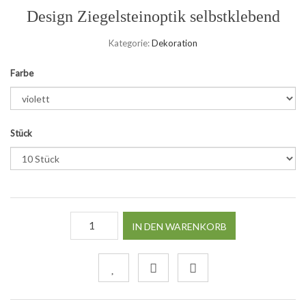
Design Ziegelsteinoptik selbstklebend
Kategorie:
Dekoration
Farbe
Stück
IN DEN WARENKORB