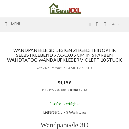
MENÜ
0
Artikel
WANDPANEELE 3D DESIGN ZIEGELSTEINOPTIK
SELBSTKLEBEND 77X70X0,5 CM IN 6 FARBEN
WANDTATOO WANDAUFKLEBER VIOLETT 10 STÜCK
Artikelnummer:
YI-AM017-V-10X
51,19 €
inkl. 19% USt., zzgl.
Versand
(DPD)
sofort verfügbar
Lieferzeit
: 2 - 3 Werktage
Wandpaneele 3D