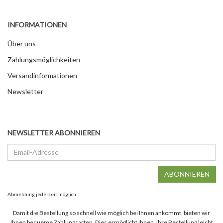
INFORMATIONEN
Über uns
Zahlungsmöglichkeiten
Versandinformationen
Newsletter
NEWSLETTER ABONNIEREN
Email-
Adresse
ABONNIEREN
Abmeldung jederzeit möglich
Damit die Bestellung so schnell wie möglich bei Ihnen ankommt, bieten wir
Ihnen bequeme Zahlungsarten. Dies ermöglicht Ihnen, ihre Bestellung leicht