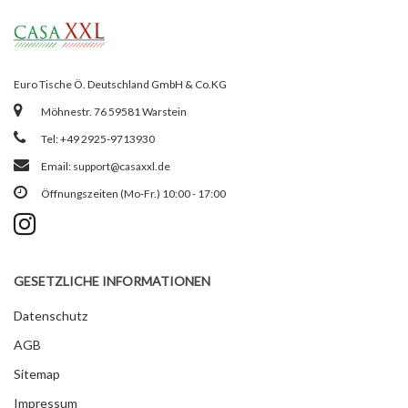
Euro Tische Ö. Deutschland GmbH & Co.KG
Möhnestr. 76 59581 Warstein
Tel: +49 2925-9713930
Email:
support@casaxxl.de
Öffnungszeiten (Mo-Fr.) 10:00 - 17:00
GESETZLICHE INFORMATIONEN
Datenschutz
AGB
Sitemap
Impressum