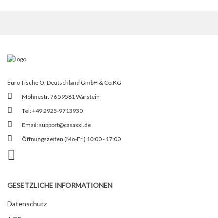
Euro Tische Ö. Deutschland GmbH & Co.KG
Möhnestr. 76 59581 Warstein
Tel: +49 2925-9713930
Email:
support@casaxxl.de
Öffnungszeiten (Mo-Fr.) 10:00 - 17:00
GESETZLICHE INFORMATIONEN
Datenschutz