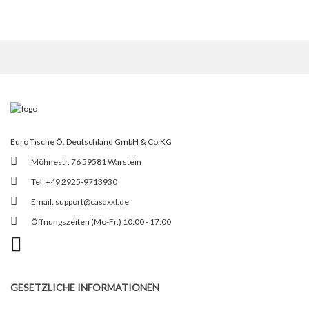
Euro Tische Ö. Deutschland GmbH & Co.KG
Möhnestr. 76 59581 Warstein
Tel: +49 2925-9713930
Email:
support@casaxxl.de
Öffnungszeiten (Mo-Fr.) 10:00 - 17:00
GESETZLICHE INFORMATIONEN