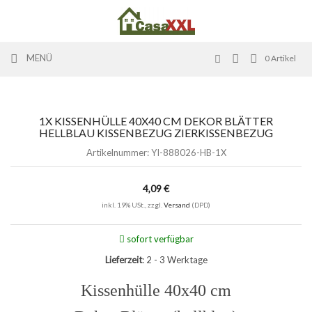
MENÜ
0
Artikel
1X KISSENHÜLLE 40X40 CM DEKOR BLÄTTER
HELLBLAU KISSENBEZUG ZIERKISSENBEZUG
Artikelnummer:
YI-888026-HB-1X
4,09 €
inkl. 19% USt., zzgl.
Versand
(DPD)
sofort verfügbar
Lieferzeit
: 2 - 3 Werktage
Kissenhülle 40x40 cm