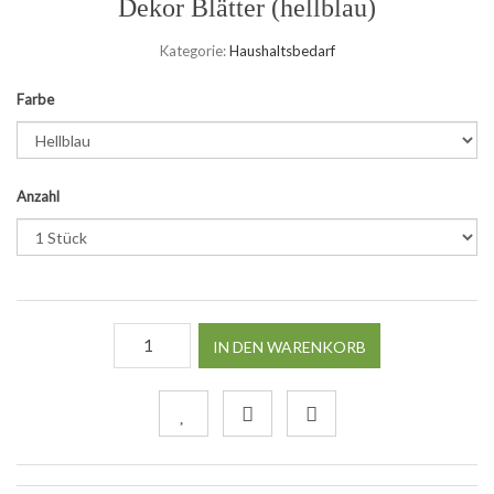
Dekor Blätter (hellblau)
Kategorie:
Haushaltsbedarf
Farbe
Anzahl
IN DEN WARENKORB