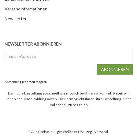
Versandinformationen
Newsletter
NEWSLETTER ABONNIEREN
Email-
Adresse
ABONNIEREN
Abmeldung jederzeit möglich
Damit die Bestellung so schnell wie möglich bei Ihnen ankommt, bieten wir
Ihnen bequeme Zahlungsarten. Dies ermöglicht Ihnen, ihre Bestellung leicht
und schnell zu bezahlen.
*
Alle Preise inkl. gesetzlicher USt., zzgl.
Versand