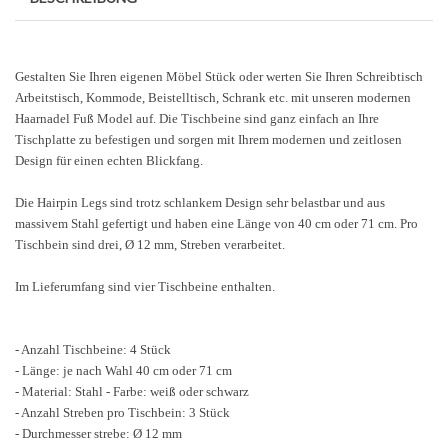
Gestalten Sie Ihren eigenen Möbel Stück oder werten Sie Ihren Schreibtisch
Arbeitstisch, Kommode, Beistelltisch, Schrank etc. mit unseren modernen
Haarnadel Fuß Model auf. Die Tischbeine sind ganz einfach an Ihre
Tischplatte zu befestigen und sorgen mit Ihrem modernen und zeitlosen
Design für einen echten Blickfang.
Die Hairpin Legs sind trotz schlankem Design sehr belastbar und aus
massivem Stahl gefertigt und haben eine Länge von 40 cm oder 71 cm. Pro
Tischbein sind drei, Ø 12 mm, Streben verarbeitet.
Im Lieferumfang sind vier Tischbeine enthalten.
- Anzahl Tischbeine: 4 Stück
- Länge: je nach Wahl 40 cm oder 71 cm
- Material: Stahl - Farbe: weiß oder schwarz
- Anzahl Streben pro Tischbein: 3 Stück
- Durchmesser strebe: Ø 12 mm