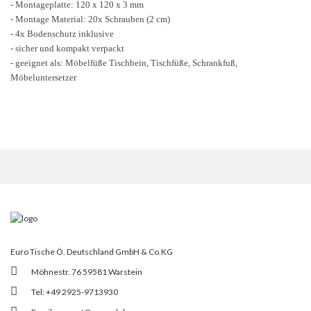
- Montageplatte: 120 x 120 x 3 mm
- Montage Material: 20x Schrauben (2 cm)
- 4x Bodenschutz inklusive
- sicher und kompakt verpackt
- geeignet als: Möbelfüße Tischbein, Tischfüße, Schrankfuß,
Möbeluntersetzer
Euro Tische Ö. Deutschland GmbH & Co.KG
Möhnestr. 76 59581 Warstein
Tel: +49 2925-9713930