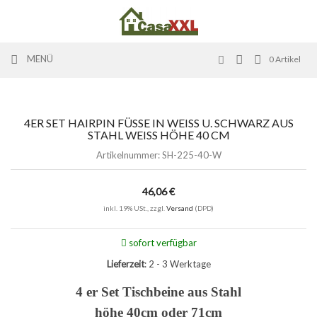
MENÜ
0
Artikel
4ER SET HAIRPIN FÜSSE IN WEISS U. SCHWARZ AUS ST
AHL WEISS HÖHE 40 CM
Artikelnummer:
SH-225-40-W
46,06 €
inkl. 19% USt., zzgl.
Versand
(DPD)
sofort verfügbar
Lieferzeit
: 2 - 3 Werktage
4 er Set Tischbeine aus Stahl
höhe 40cm oder 71cm