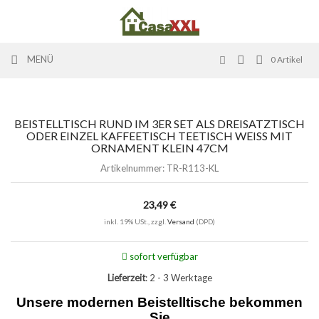
MENÜ
0
Artikel
BEISTELLTISCH RUND IM 3ER SET ALS DREISATZTISCH
ODER EINZEL KAFFEETISCH TEETISCH WEISS MIT O
RNAMENT KLEIN 47CM
Artikelnummer:
TR-R113-KL
23,49 €
inkl. 19% USt., zzgl.
Versand
(DPD)
sofort verfügbar
Lieferzeit
: 2 - 3 Werktage
Unsere modernen Beistelltische bekommen
Sie