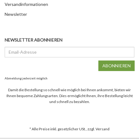
Versandinformationen
Newsletter
NEWSLETTER ABONNIEREN
Email-
Adresse
ABONNIEREN
Abmeldung jederzeit möglich
Damit die Bestellung so schnell wie möglich bei Ihnen ankommt, bieten wir
Ihnen bequeme Zahlungsarten. Dies ermöglicht Ihnen, ihre Bestellung leicht
und schnell zu bezahlen.
*
Alle Preise inkl. gesetzlicher USt., zzgl.
Versand