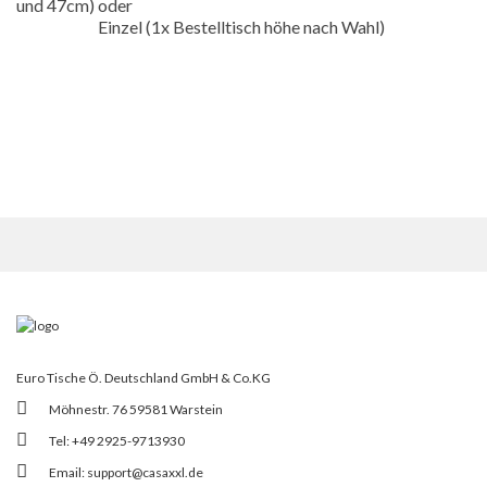
und 47cm) oder
Einzel (1x Bestelltisch höhe nach Wahl)
Euro Tische Ö. Deutschland GmbH & Co.KG
Möhnestr. 76 59581 Warstein
Tel: +49 2925-9713930
Email:
support@casaxxl.de