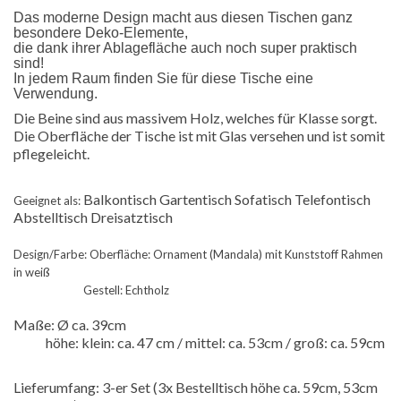
Das moderne Design macht aus diesen Tischen ganz
besondere Deko-Elemente,
die dank ihrer Ablagefläche auch noch super praktisch
sind!
In jedem Raum finden Sie für diese Tische eine
Verwendung.
Die Beine sind aus massivem Holz, welches für Klasse sorgt.
Die Oberfläche der Tische ist mit Glas versehen und ist somit
pflegeleicht.
Balkontisch Gartentisch Sofatisch Telefontisch
Geeignet als:
Abstelltisch Dreisatztisch
Design/Farbe: Oberfläche: Ornament (Mandala) mit Kunststoff Rahmen
in weiß
Gestell: Echtholz
Maße: Ø ca. 39cm
höhe: klein: ca. 47 cm / mittel: ca. 53cm / groß: ca. 59cm
Lieferumfang: 3-er Set (3x Bestelltisch höhe ca. 59cm, 53cm