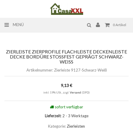
MENÜ
0
Artikel
ZIERLEISTE ZIERPROFILE FLACHLEISTE DECKENLEISTE
DECKE BORDÜRE STOSSFEST GEPRÄGT SCHWARZ-W
EISS
Artikelnummer:
Zierleiste 9127-Schwarz-Weiß
9,13 €
inkl. 19% USt., zzgl.
Versand
(DPD)
sofort verfügbar
Lieferzeit
: 2 - 3 Werktage
Kategorie:
Zierleisten