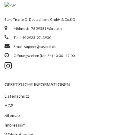
Euro Tische Ö. Deutschland GmbH & Co.KG
Möhnestr. 76 59581 Warstein
Tel: +49 2925-9713930
Email:
support@casaxxl.de
Öffnungszeiten (Mo-Fr.) 10:00 - 17:00
GESETZLICHE INFORMATIONEN
Datenschutz
AGB
Sitemap
Impressum
Widerrufsrecht