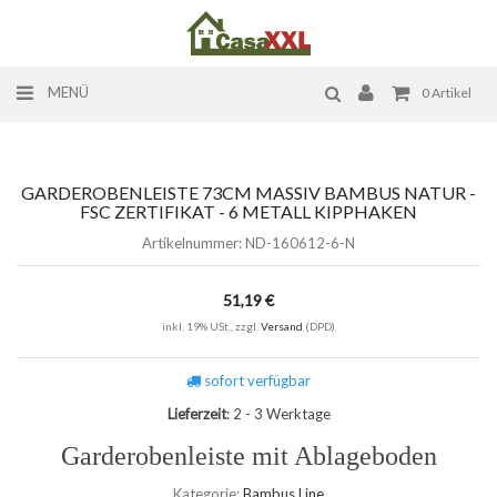
MENÜ
0
Artikel
GARDEROBENLEISTE 73CM MASSIV BAMBUS NATUR -
FSC ZERTIFIKAT - 6 METALL KIPPHAKEN
Artikelnummer:
ND-160612-6-N
51,19 €
inkl. 19% USt., zzgl.
Versand
(DPD)
sofort verfügbar
Lieferzeit
: 2 - 3 Werktage
Garderobenleiste mit Ablageboden
Kategorie:
Bambus Line