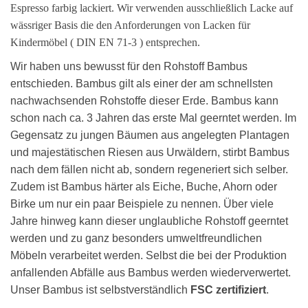
Espresso farbig lackiert
. Wir verwenden ausschließlich Lacke auf
wässriger Basis die den Anforderungen von Lacken für
Kindermöbel ( DIN EN 71-3 ) entsprechen.
Wir haben uns bewusst für den Rohstoff Bambus
entschieden. Bambus gilt als einer der am schnellsten
nachwachsenden Rohstoffe dieser Erde. Bambus kann
schon nach ca. 3 Jahren das erste Mal geerntet werden. Im
Gegensatz zu jungen Bäumen aus angelegten Plantagen
und majestätischen Riesen aus Urwäldern, stirbt Bambus
nach dem fällen nicht ab, sondern regeneriert sich selber.
Zudem ist Bambus härter als Eiche, Buche, Ahorn oder
Birke um nur ein paar Beispiele zu nennen. Über viele
Jahre hinweg kann dieser unglaubliche Rohstoff geerntet
werden und zu ganz besonders umweltfreundlichen
Möbeln verarbeitet werden. Selbst die bei der Produktion
anfallenden Abfälle aus Bambus werden wiederverwertet.
Unser Bambus ist selbstverständlich
FSC zertifiziert
.