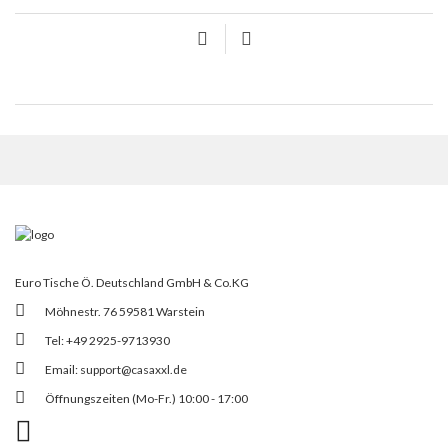
Euro Tische Ö. Deutschland GmbH & Co.KG
Möhnestr. 76 59581 Warstein
Tel: +49 2925-9713930
Email:
support@casaxxl.de
Öffnungszeiten (Mo-Fr.) 10:00 - 17:00