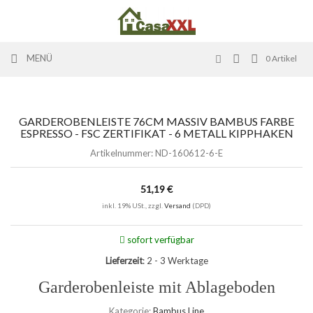
MENÜ
0
Artikel
GARDEROBENLEISTE 76CM MASSIV BAMBUS FARBE
ESPRESSO - FSC ZERTIFIKAT - 6 METALL KIPPHAKEN
Artikelnummer:
ND-160612-6-E
51,19 €
inkl. 19% USt., zzgl.
Versand
(DPD)
sofort verfügbar
Lieferzeit
: 2 - 3 Werktage
Garderobenleiste mit Ablageboden
Kategorie:
Bambus Line